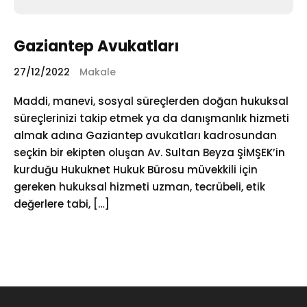
Gaziantep Avukatları
27/12/2022
Makale
Maddi, manevi, sosyal süreçlerden doğan hukuksal
süreçlerinizi takip etmek ya da danışmanlık hizmeti
almak adına Gaziantep avukatları kadrosundan
seçkin bir ekipten oluşan Av. Sultan Beyza ŞİMŞEK’in
kurduğu Hukuknet Hukuk Bürosu müvekkili için
gereken hukuksal hizmeti uzman, tecrübeli, etik
değerlere tabi, […]