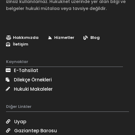
izinsiz kullanılamaz. Hukuknet üzerinde yer alan bilgi ve
belgeler hukuki mütalaa veya tavsiye değildir.
Hakkımızda
Hizmetler
Blog
İletişim
Kaynaklar
E-Tahsilat
Dilekçe Örnekleri
Hukuki Makaleler
Diğer Linkler
Uyap
Gaziantep Barosu