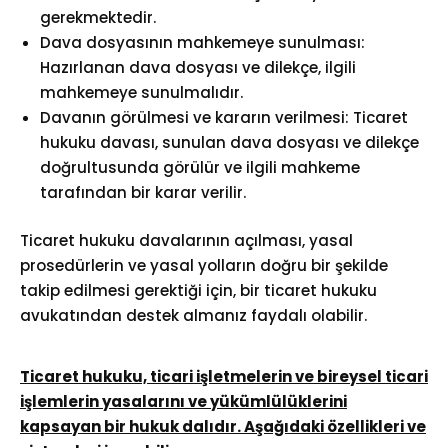
gerekmektedir.
Dava dosyasının mahkemeye sunulması:
Hazırlanan dava dosyası ve dilekçe, ilgili
mahkemeye sunulmalıdır.
Davanın görülmesi ve kararın verilmesi: Ticaret
hukuku davası, sunulan dava dosyası ve dilekçe
doğrultusunda görülür ve ilgili mahkeme
tarafından bir karar verilir.
Ticaret hukuku davalarının açılması, yasal
prosedürlerin ve yasal yolların doğru bir şekilde
takip edilmesi gerektiği için, bir ticaret hukuku
avukatından destek almanız faydalı olabilir.
Ticaret hukuku, ticari işletmelerin ve bireysel ticari
işlemlerin yasalarını ve yükümlülüklerini
kapsayan bir hukuk dalıdır. Aşağıdaki özellikleri ve