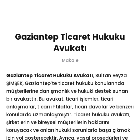
0 (532) 397 38 40
Gaziantep Ticaret Hukuku
Avukatı
Makale
Gaziantep Ticaret Hukuku Avukatı
, Sultan Beyza
ŞİMŞEK, Gaziantep’te ticaret hukuku konularında
müşterilerine danışmanlık ve hukuki destek sunan
bir avukattır. Bu avukat, ticari işlemler, ticari
anlaşmalar, ticari ihtilaflar, ticari davalar ve benzeri
konularda uzmanlaşmıştır. Ticaret hukuku avukatı,
şirketlerin ve bireysel müşterilerin haklarını
koruyacak ve onları hukuki sorunlarla başa çıkmak
için yol gösterecektir. Ayrıca, yasal prosedürleri ve