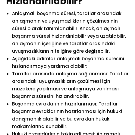
Hızlandırılabilir?
Anlaşmalı boşanma süresi, taraflar arasındaki
anlaşmanın ve uyuşmazlıkların çözülmesinin
süresi olarak tanımlanabilir. Ancak, anlaşmalı
boşanma süresi hızlandırılabilir veya uzatılabilir,
anlaşmanın içeriğine ve taraflar arasındaki
uyuşmazlıkların niteliğine göre değişebilir.
Aşağıdaki adımlar anlaşmalı boşanma süresini
hızlandırmaya yardımcı olabilir:
Taraflar arasında anlaşma sağlanması: Taraflar
arasındaki uyuşmazlıkların çözülmesi için
müzakere yapılması ve anlaşmaya varılması
boşanma süresini hızlandırabilir.
Boşanma evraklarının hazırlanması: Taraflar
boşanma evraklarının hazırlanması için hukuki
danışmanlık alabilir ve bu evrakları hukuk
makamlarına sunabilir.
Hukuki prosedürlerin takip edilmesi: Anlaşmalı