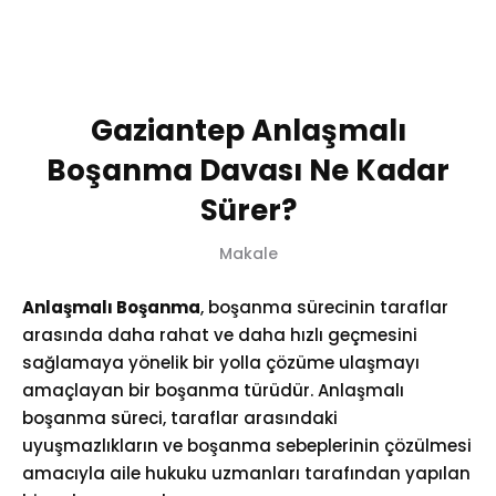
0 (532) 397 38 40
Gaziantep Anlaşmalı
Boşanma Davası Ne Kadar
Sürer?
Makale
Anlaşmalı Boşanma
, boşanma sürecinin taraflar
arasında daha rahat ve daha hızlı geçmesini
sağlamaya yönelik bir yolla çözüme ulaşmayı
amaçlayan bir boşanma türüdür. Anlaşmalı
boşanma süreci, taraflar arasındaki
uyuşmazlıkların ve boşanma sebeplerinin çözülmesi
amacıyla aile hukuku uzmanları tarafından yapılan