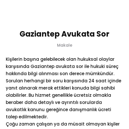
0 (532) 397 38 40
Gaziantep Avukata Sor
Makale
Kişilerin başına gelebilecek olan hukuksal olaylar
karşısında Gaziantep avukata sor ile hukuki süreç
hakkında bilgi alınması son derece mümkündür.
Sorulan herhangi bir soru karşısında 24 saat içinde
yanıt alınarak merak ettikleri konuda bilgi sahibi
olabilirler. Bu hizmet genellikle ücretsiz olmakla
beraber daha detaylı ve ayrıntılı sorularda
avukatlık kanunu gereğince danışmanlık ücreti
talep edilmektedir.
Çoğu zaman çalışan ya da müsait olmayan kişiler