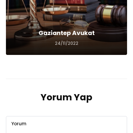
Gaziantep Avukat
24/11/2022
Yorum Yap