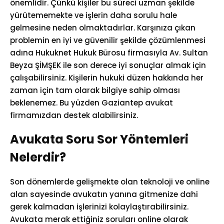
önemlidir. Çünkü kişiler bu süreci uzman şekilde
yürütememekte ve işlerin daha sorulu hale
gelmesine neden olmaktadırlar. Karşınıza çıkan
problemin en iyi ve güvenilir şekilde çözümlenmesi
adına Hukuknet Hukuk Bürosu firmasıyla Av. Sultan
Beyza ŞİMŞEK ile son derece iyi sonuçlar almak için
çalışabilirsiniz. Kişilerin hukuki düzen hakkında her
zaman için tam olarak bilgiye sahip olması
beklenemez. Bu yüzden Gaziantep avukat
firmamızdan destek alabilirsiniz.
Avukata Soru Sor Yöntemleri
Nelerdir?
Son dönemlerde gelişmekte olan teknoloji ve online
alan sayesinde avukatın yanına gitmenize dahi
gerek kalmadan işlerinizi kolaylaştırabilirsiniz.
Avukata merak ettiğiniz soruları online olarak