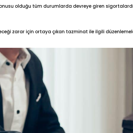
z konusu olduğu tüm durumlarda devreye giren sigortalardır.
eceği zarar için ortaya çıkan tazminat ile ilgili düzenlemele