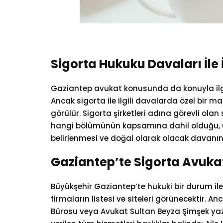
Sigorta Hukuku Davaları İle
Gaziantep avukat konusunda da konuyla ilgi
Ancak sigorta ile ilgili davalarda özel bir 
görülür. Sigorta şirketleri adına görevli olan
hangi bölümünün kapsamına dahil olduğu, uy
belirlenmesi ve doğal olarak olacak davanın 
Gaziantep’te Sigorta Avuka
Büyükşehir Gaziantep’te hukuki bir durum il
firmaların listesi ve siteleri görünecektir. A
Bürosu veya Avukat Sultan Beyza Şimşek ya