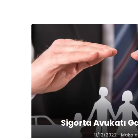
Sigorta Avukatı G
11/12/2022
Makale