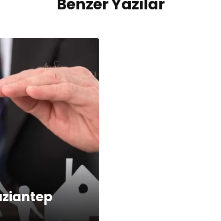
Benzer Yazılar
aziantep