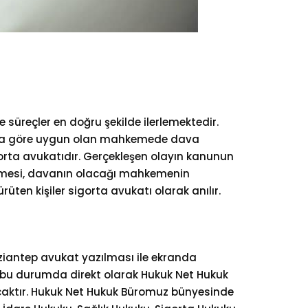
üreçler en doğru şekilde ilerlemektedir.
larına göre uygun olan mahkemede dava
sigorta avukatıdır. Gerçekleşen olayın kanunun
ilmesi, davanın olacağı mahkemenin
en kişiler sigorta avukatı olarak anılır.
aziantep avukat yazılması ile ekranda
ise, bu durumda direkt olarak Hukuk Net Hukuk
aktır. Hukuk Net Hukuk Büromuz bünyesinde