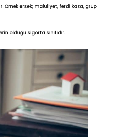
 Örneklersek; maluliyet, ferdi kaza, grup
rin olduğu sigorta sınıfıdır.