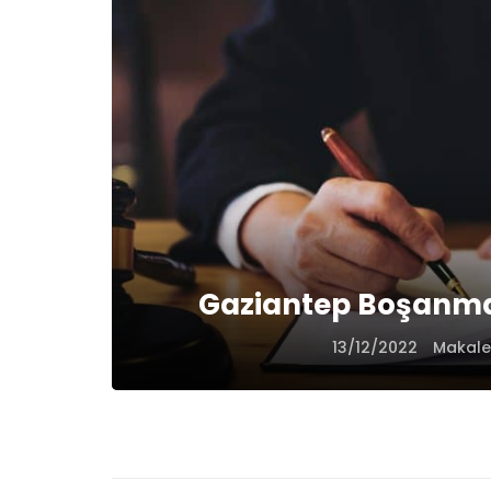
Gaziantep Boşanma
13/12/2022
Makal