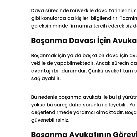
Dava sürecinde müvekkile dava tarihlerini, 
gibi konularda da kişileri bilgilendirir. Tazm
gereksiniminde firmamızı tercih ederek siz de
Boşanma Davası İçin Avukat
Boşanmak için ya da başka bir dava için avuka
vekille de yapabilmektedir. Ancak sürecin d
avantajlı bir durumdur. Çünkü avukat tüm süre
sağlayabilir.
Bu nedenle boşanma avukatı ile bu işi yürüt
yoksa bu süreç daha sorunlu ilerleyebilir. Y
değerlendirmede yardımcı olmaktadır. Boş
güvenebilirsiniz.
Boşanma Avukatının Görevi