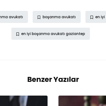
anma avukatı
boşanma avukatı
en iy
en iyi boşanma avukatı gaziantep
Benzer Yazılar