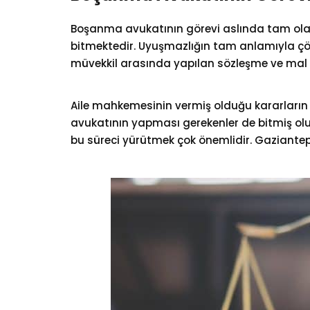
Boşanma avukatının görevi aslında tam olara
bitmektedir. Uyuşmazlığın tam anlamıyla ç
müvekkil arasında yapılan sözleşme ve mal p
Aile mahkemesinin vermiş olduğu kararlar
avukatının yapması gerekenler de bitmiş olu
bu süreci yürütmek çok önemlidir. Gaziantep’i