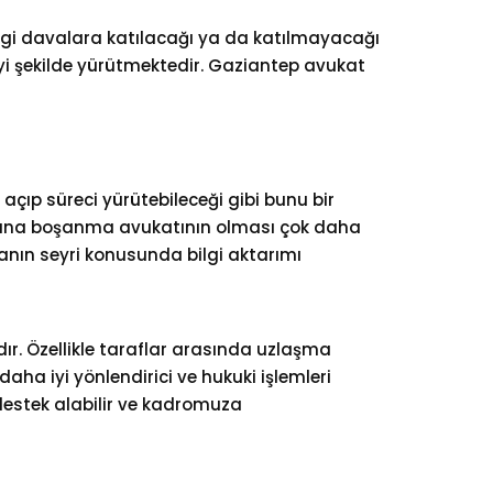
angi davalara katılacağı ya da katılmayacağı
iyi şekilde yürütmektedir.
Gaziantep avukat
açıp süreci yürütebileceği gibi bunu bir
ı adına boşanma avukatının olması çok daha
vanın seyri konusunda bilgi aktarımı
r. Özellikle taraflar arasında uzlaşma
aha iyi yönlendirici ve hukuki işlemleri
estek alabilir ve kadromuza