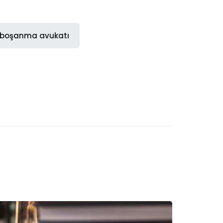
i boşanma avukatı