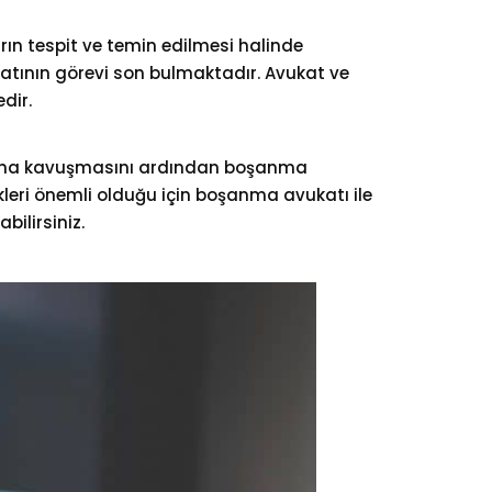
ın tespit ve temin edilmesi halinde
tının görevi son bulmaktadır. Avukat ve
dir.
rına kavuşmasını ardından boşanma
leri önemli olduğu için boşanma avukatı ile
bilirsiniz.