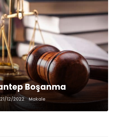
antep Boşanma
21/12/2022
Makale