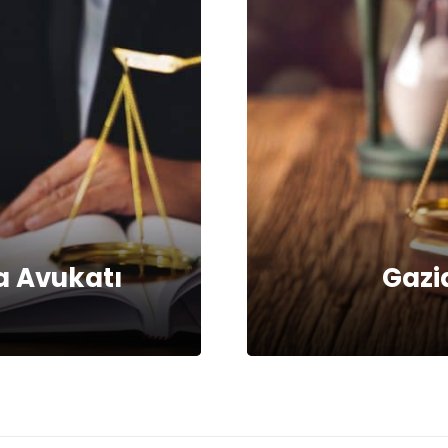
 Avukatı
Gazi
e